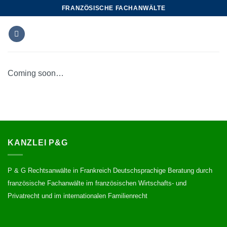
Zum
FRANZÖSISCHE FACHANWÄLTE
Inhalt
springen
Coming soon…
KANZLEI P&G
P & G Rechtsanwälte in Frankreich Deutschsprachige Beratung durch
französische Fachanwälte im französischen Wirtschafts- und
Privatrecht und im internationalen Familienrecht