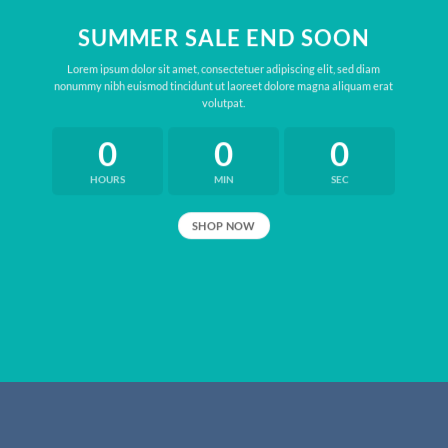
SUMMER SALE END SOON
Lorem ipsum dolor sit amet, consectetuer adipiscing elit, sed diam
nonummy nibh euismod tincidunt ut laoreet dolore magna aliquam erat
volutpat.
0
0
0
HOURS
MIN
SEC
SHOP NOW