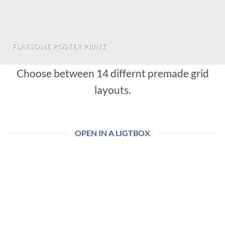
FLATSOME POSTER PRINT
Choose between 14 differnt premade grid
layouts.
OPEN IN A LIGTBOX