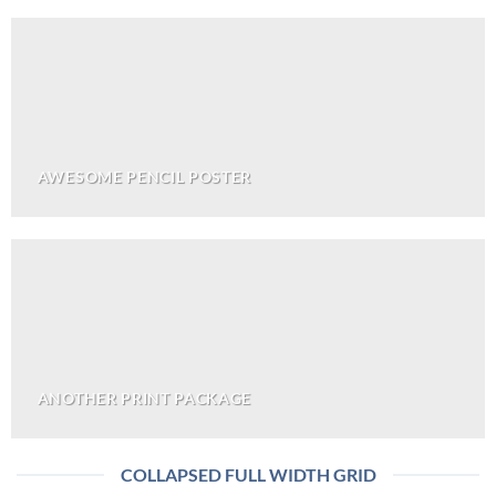
AWESOME PENCIL POSTER
ANOTHER PRINT PACKAGE
COLLAPSED FULL WIDTH GRID