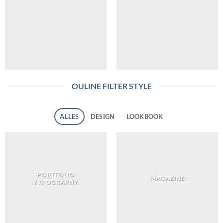
OULINE FILTER STYLE
ALLES
DESIGN
LOOKBOOK
PORTFOLIO
MAGAZINE
TYPOGRAPHY