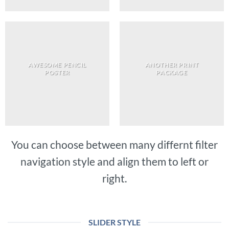
AWESOME PENCIL
ANOTHER PRINT
POSTER
PACKAGE
You can choose between many differnt filter
navigation style and align them to left or
right.
SLIDER STYLE