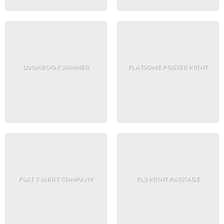
LOOKBOOK SUMMER
FLATSOME POSTER PRINT
FLAT T-SHIRT COMPANY
FL3 PRINT PACKAGE