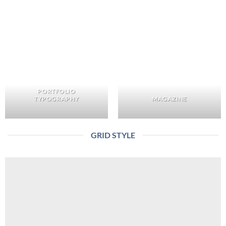
PORTFOLIO
TYPOGRAPHY
MAGAZINE
GRID STYLE