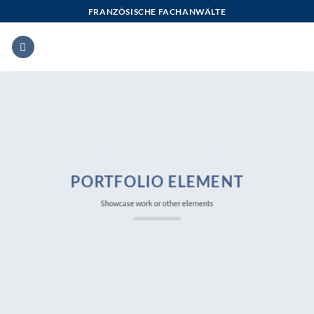
Zum
FRANZÖSISCHE FACHANWÄLTE
Inhalt
springen
PORTFOLIO ELEMENT
Showcase work or other elements