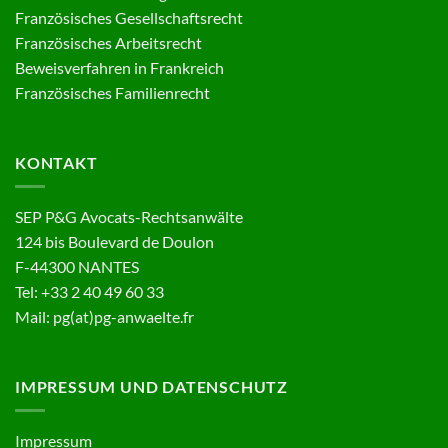
Französisches Gesellschaftsrecht
Französisches Arbeitsrecht
Beweisverfahren in Frankreich
Französisches Familienrecht
KONTAKT
SEP P&G Avocats-Rechtsanwälte
124 bis Boulevard de Doulon
F-44300 NANTES
Tel: +33 2 40 49 60 33
Mail: pg(at)pg-anwaelte.fr
IMPRESSUM UND DATENSCHUTZ
Impressum