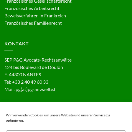
Französisches Gesellschaftsrecht
Französisches Arbeitsrecht
Beweisverfahren in Frankreich
Französisches Familienrecht
KONTAKT
SEP P&G Avocats-Rechtsanwälte
124 bis Boulevard de Doulon
F-44300 NANTES
Tel: +33 2 40 49 60 33
Mail: pg(at)pg-anwaelte.fr
IMPRESSUM UND DATENSCHUTZ
Wir verwenden Cookies, um unsere Website und unseren Service zu
optimieren.
Impressum