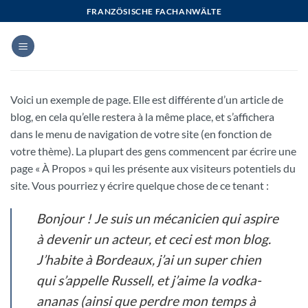
Zum
FRANZÖSISCHE FACHANWÄLTE
Inhalt
springen
Voici un exemple de page. Elle est différente d’un article de
blog, en cela qu’elle restera à la même place, et s’affichera
dans le menu de navigation de votre site (en fonction de
votre thème). La plupart des gens commencent par écrire une
page « À Propos » qui les présente aux visiteurs potentiels du
site. Vous pourriez y écrire quelque chose de ce tenant :
Bonjour ! Je suis un mécanicien qui aspire
à devenir un acteur, et ceci est mon blog.
J’habite à Bordeaux, j’ai un super chien
qui s’appelle Russell, et j’aime la vodka-
ananas (ainsi que perdre mon temps à