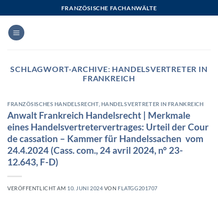
Zum
FRANZÖSISCHE FACHANWÄLTE
Inhalt
springen
SCHLAGWORT-ARCHIVE:
HANDELSVERTRETER IN
FRANKREICH
FRANZÖSISCHES HANDELSRECHT
,
HANDELSVERTRETER IN FRANKREICH
Anwalt Frankreich Handelsrecht | Merkmale
eines Handelsvertretervertrages: Urteil der Cour
de cassation – Kammer für Handelssachen vom
24.4.2024 (Cass. com., 24 avril 2024, n° 23-
12.643, F-D)
VERÖFFENTLICHT AM
10. JUNI 2024
VON
FLATGG201707