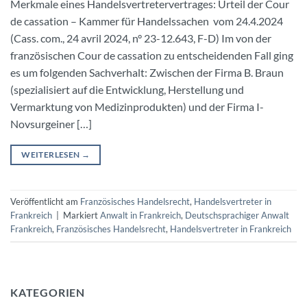
Merkmale eines Handelsvertretervertrages: Urteil der Cour
de cassation – Kammer für Handelssachen vom 24.4.2024
(Cass. com., 24 avril 2024, n° 23-12.643, F-D) Im von der
französischen Cour de cassation zu entscheidenden Fall ging
es um folgenden Sachverhalt: Zwischen der Firma B. Braun
(spezialisiert auf die Entwicklung, Herstellung und
Vermarktung von Medizinprodukten) und der Firma I-
Novsurgeiner […]
WEITERLESEN
→
Veröffentlicht am
Französisches Handelsrecht
,
Handelsvertreter in
Frankreich
|
Markiert
Anwalt in Frankreich
,
Deutschsprachiger Anwalt
Frankreich
,
Französisches Handelsrecht
,
Handelsvertreter in Frankreich
KATEGORIEN