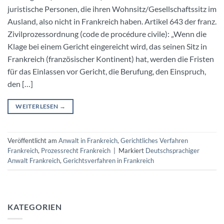
juristische Personen, die ihren Wohnsitz/Gesellschaftssitz im
Ausland, also nicht in Frankreich haben. Artikel 643 der franz.
Zivilprozessordnung (code de procédure civile): „Wenn die
Klage bei einem Gericht eingereicht wird, das seinen Sitz in
Frankreich (französischer Kontinent) hat, werden die Fristen
für das Einlassen vor Gericht, die Berufung, den Einspruch,
den […]
WEITERLESEN
→
Veröffentlicht am
Anwalt in Frankreich
,
Gerichtliches Verfahren
Frankreich
,
Prozessrecht Frankreich
|
Markiert
Deutschsprachiger
Anwalt Frankreich
,
Gerichtsverfahren in Frankreich
KATEGORIEN