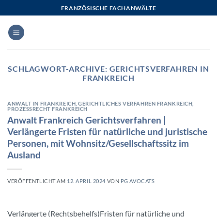
Zum
FRANZÖSISCHE FACHANWÄLTE
Inhalt
springen
SCHLAGWORT-ARCHIVE:
GERICHTSVERFAHREN IN
FRANKREICH
ANWALT IN FRANKREICH
,
GERICHTLICHES VERFAHREN FRANKREICH
,
PROZESSRECHT FRANKREICH
Anwalt Frankreich Gerichtsverfahren |
Verlängerte Fristen für natürliche und juristische
Personen, mit Wohnsitz/Gesellschaftssitz im
Ausland
VERÖFFENTLICHT AM
12. APRIL 2024
VON
PG AVOCATS
Verlängerte (Rechtsbehelfs)Fristen für natürliche und