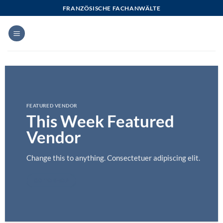
Zum
FRANZÖSISCHE FACHANWÄLTE
Inhalt
springen
FEATURED VENDOR
This Week Featured
Vendor
Change this to anything. Consectetuer adipiscing elit.
GO TO SHOP