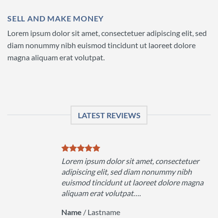
SELL AND MAKE MONEY
Lorem ipsum dolor sit amet, consectetuer adipiscing elit, sed
diam nonummy nibh euismod tincidunt ut laoreet dolore
magna aliquam erat volutpat.
LATEST REVIEWS
uer
Lorem ipsum dolor sit amet, consectetuer
h
adipiscing elit, sed diam nonummy nibh
magna
euismod tincidunt ut laoreet dolore magna
aliquam erat volutpat….
Name
/
Lastname