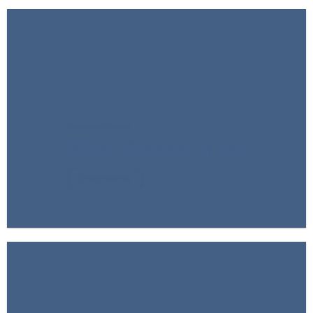
FEATURED VENDOR
Woo Vendor Shop
SHOP NOW