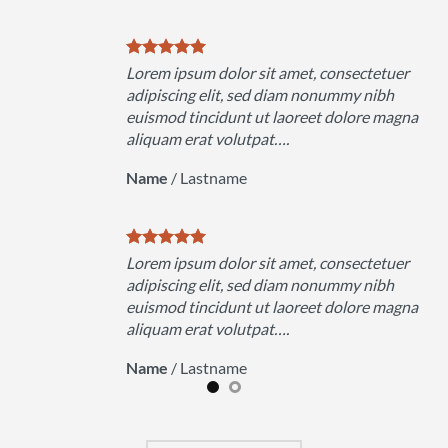
uer
Lorem ipsum dolor sit amet, consectetuer
h
adipiscing elit, sed diam nonummy nibh
magna
euismod tincidunt ut laoreet dolore magna
aliquam erat volutpat….
Name
/
Lastname
uer
Lorem ipsum dolor sit amet, consectetuer
h
adipiscing elit, sed diam nonummy nibh
magna
euismod tincidunt ut laoreet dolore magna
aliquam erat volutpat….
Name
/
Lastname