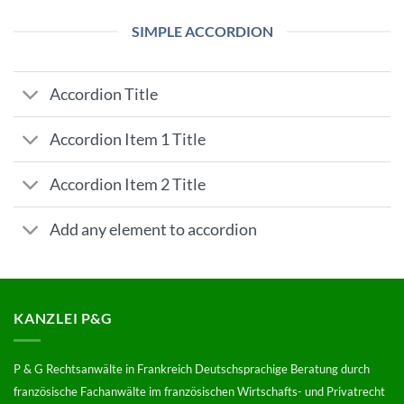
SIMPLE ACCORDION
Accordion Title
Accordion Item 1 Title
Accordion Item 2 Title
Add any element to accordion
KANZLEI P&G
P & G Rechtsanwälte in Frankreich Deutschsprachige Beratung durch
französische Fachanwälte im französischen Wirtschafts- und Privatrecht